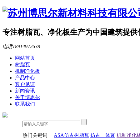
专注树脂瓦、净化板生产
为中国建筑提供
电话
18914972638
网站首页
树脂瓦
机制净化板
产品中心
客户见证
新闻资讯
关于博思尔
联系我们
热门关键词：
ASA仿古树脂瓦
仿古一体瓦
机制净化