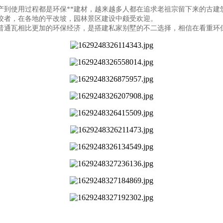
产到使用过程都是环保**建材，越来越多人都在追求老祖宗留下来的古建
佼者，在各地的平改坡，园林景区建设中颇受欢迎。
普通瓦相比更加的环保经济，是搭建私家别墅的不二选择，相信在看重环