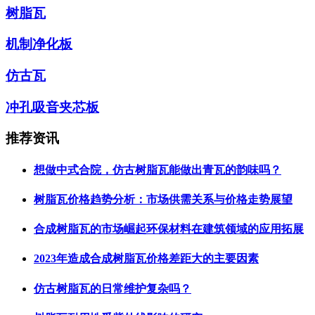
树脂瓦
机制净化板
仿古瓦
冲孔吸音夹芯板
推荐资讯
想做中式合院，仿古树脂瓦能做出青瓦的韵味吗？
树脂瓦价格趋势分析：市场供需关系与价格走势展望
合成树脂瓦的市场崛起环保材料在建筑领域的应用拓展
2023年造成合成树脂瓦价格差距大的主要因素
仿古树脂瓦的日常维护复杂吗？