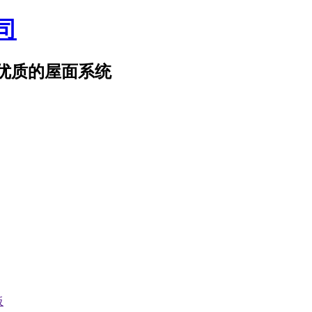
优质的屋面系统
板