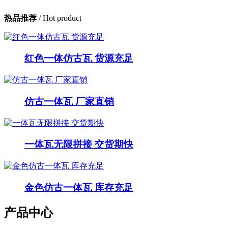
热品推荐
/ Hot product
红色一体仿古瓦 货源充足
仿古一体瓦 厂家直销
一体瓦无限拼接 交货期快
金色仿古一体瓦 库存充足
产品中心