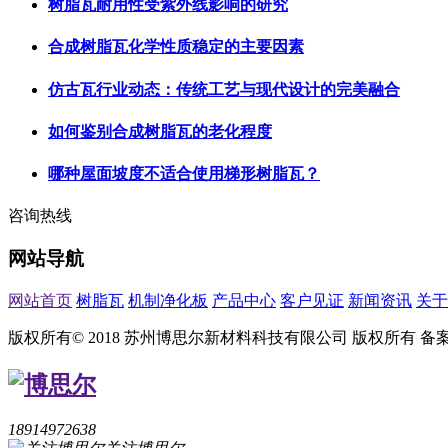
树脂瓦耐用性受紫外线影响的研究
合成树脂瓦化学性质稳定的主要因素
仿古瓦行业动态：传统工艺与现代设计的完美融合
如何鉴别合成树脂瓦的老化程度
哪种屋面坡度不适合使用梯形树脂瓦？
咨询热线
网站导航
网站首页
树脂瓦
机制净化板
产品中心
客户见证
新闻资讯
关于
版权所有© 2018 苏州博思尔新材料科技有限公司 版权所有
备
18914972638