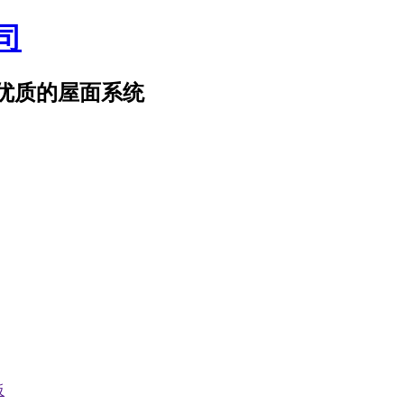
优质的屋面系统
板