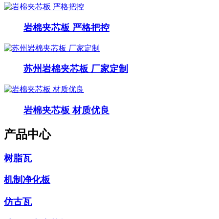
岩棉夹芯板 严格把控
苏州岩棉夹芯板 厂家定制
岩棉夹芯板 材质优良
产品中心
树脂瓦
机制净化板
仿古瓦