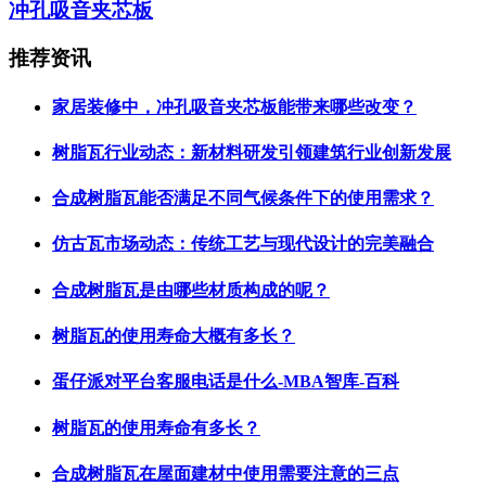
冲孔吸音夹芯板
推荐资讯
家居装修中，冲孔吸音夹芯板能带来哪些改变？
树脂瓦行业动态：新材料研发引领建筑行业创新发展
合成树脂瓦能否满足不同气候条件下的使用需求？
仿古瓦市场动态：传统工艺与现代设计的完美融合
合成树脂瓦是由哪些材质构成的呢？
树脂瓦的使用寿命大概有多长？
蛋仔派对平台客服电话是什么-MBA智库-百科
树脂瓦的使用寿命有多长？
合成树脂瓦在屋面建材中使用需要注意的三点