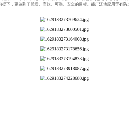
提下，更达到了优质、高效、可靠、安全的目标。能广泛地应用于有防火