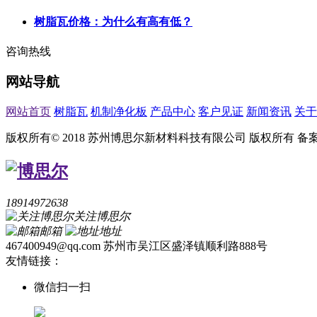
树脂瓦价格：为什么有高有低？
咨询热线
网站导航
网站首页
树脂瓦
机制净化板
产品中心
客户见证
新闻资讯
关于
版权所有© 2018 苏州博思尔新材料科技有限公司 版权所有
备
18914972638
关注博思尔
邮箱
地址
467400949@qq.com
苏州市吴江区盛泽镇顺利路888号
友情链接：
微信扫一扫