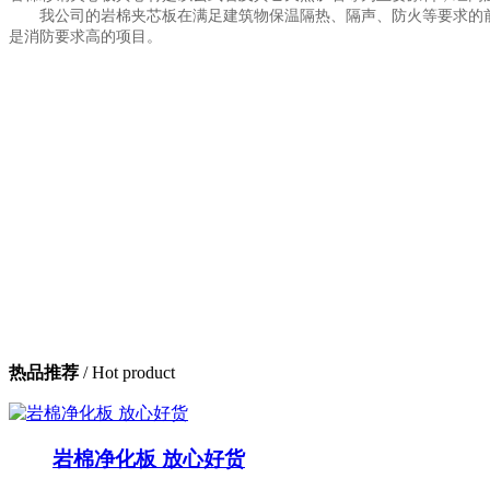
我公司的岩棉夹芯板在满足建筑物保温隔热、隔声、防火等要求的前
是消防要求高的项目。
热品推荐
/ Hot product
岩棉净化板 放心好货